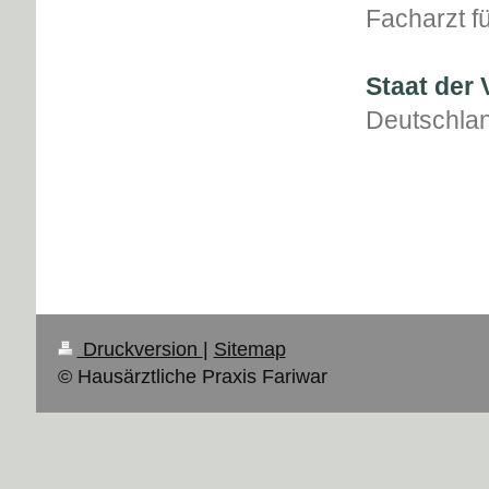
Facharzt f
Staat der
Deutschla
Druckversion
|
Sitemap
© Hausärztliche Praxis Fariwar