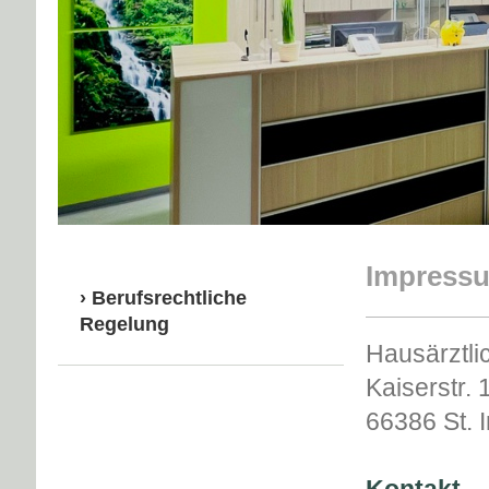
Impress
Berufsrechtliche
Regelung
Hausärztli
Kaiserstr. 
66386 St. 