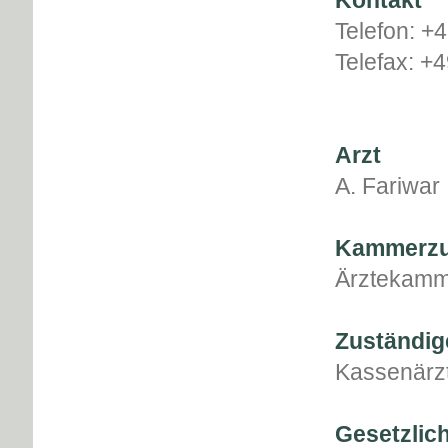
Kontakt
Telefon: +
Telefax: +
Arzt
A. Fariwar
Kammerzu
Ärztekamm
Zuständig
Kassenärzt
Gesetzlic