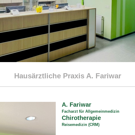
Hausärztliche Praxis A. Fariwar
A. Fariwar​
Facharzt für Allgemeinmedizin
Chirotherapie
Reisemedizin (CRM)